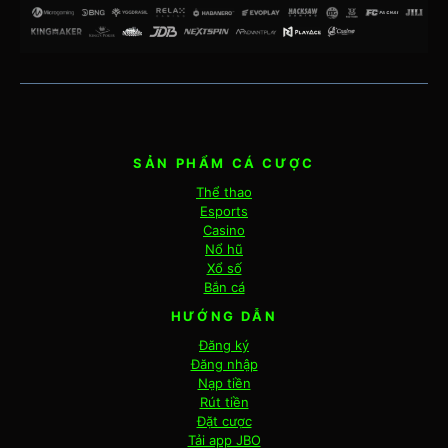
SẢN PHẨM CÁ CƯỢC
Thể thao
Esports
Casino
Nổ hũ
Xổ số
Bắn cá
HƯỚNG DẪN
Đăng ký
Đăng nhập
Nạp tiền
Rút tiền
Đặt cược
Tải app JBO