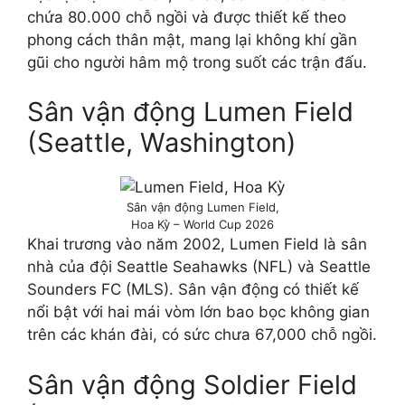
chứa 80.000 chỗ ngồi và được thiết kế theo
phong cách thân mật, mang lại không khí gần
gũi cho người hâm mộ trong suốt các trận đấu.
Sân vận động Lumen Field
(Seattle, Washington)
Sân vận động Lumen Field,
Hoa Kỳ – World Cup 2026
Khai trương vào năm 2002, Lumen Field là sân
nhà của đội Seattle Seahawks (NFL) và Seattle
Sounders FC (MLS). Sân vận động có thiết kế
nổi bật với hai mái vòm lớn bao bọc không gian
trên các khán đài, có sức chưa 67,000 chỗ ngồi.
Sân vận động Soldier Field