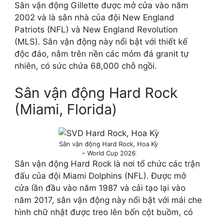
Sân vận động Gillette được mở cửa vào năm
2002 và là sân nhà của đội New England
Patriots (NFL) và New England Revolution
(MLS). Sân vận động này nổi bật với thiết kế
độc đáo, nằm trên nền các mỏm đá granit tự
nhiên, có sức chứa 68,000 chỗ ngồi.
Sân vận động Hard Rock
(Miami, Florida)
Sân vận động Hard Rock, Hoa Kỳ
– World Cup 2026
Sân vận động Hard Rock là nơi tổ chức các trận
đấu của đội Miami Dolphins (NFL). Được mở
cửa lần đầu vào năm 1987 và cải tạo lại vào
năm 2017, sân vận động này nổi bật với mái che
hình chữ nhật được treo lên bốn cột buồm, có