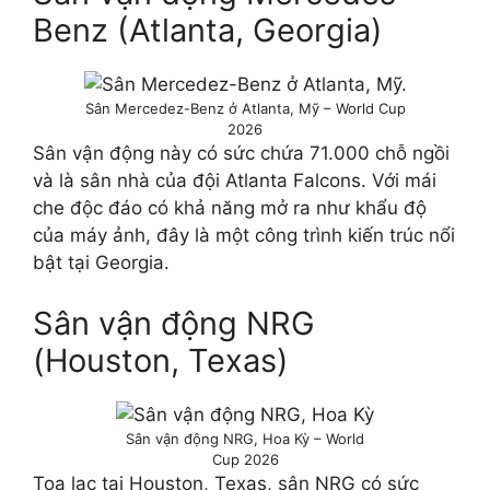
Benz (Atlanta, Georgia)
Sân Mercedez-Benz ở Atlanta, Mỹ – World Cup
2026
Sân vận động này có sức chứa 71.000 chỗ ngồi
và là sân nhà của đội Atlanta Falcons. Với mái
che độc đáo có khả năng mở ra như khẩu độ
của máy ảnh, đây là một công trình kiến trúc nổi
bật tại Georgia.
Sân vận động NRG
(Houston, Texas)
Sân vận động NRG, Hoa Kỳ – World
Cup 2026
Tọa lạc tại Houston, Texas, sân NRG có sức