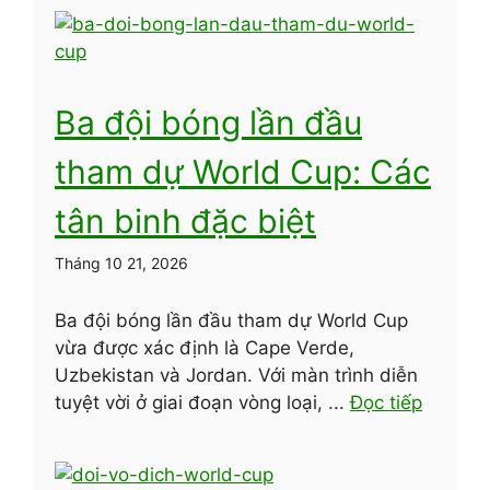
Ba đội bóng lần đầu
tham dự World Cup: Các
tân binh đặc biệt
Tháng 10 21, 2026
Ba đội bóng lần đầu tham dự World Cup
vừa được xác định là Cape Verde,
Uzbekistan và Jordan. Với màn trình diễn
tuyệt vời ở giai đoạn vòng loại, ...
Đọc tiếp