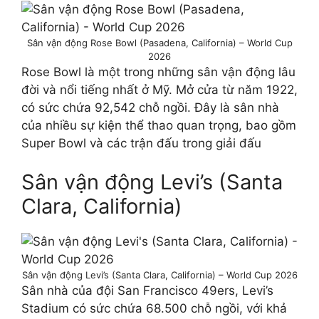
Sân vận động Rose Bowl (Pasadena, California) – World Cup
2026
Rose Bowl là một trong những sân vận động lâu
đời và nổi tiếng nhất ở Mỹ. Mở cửa từ năm 1922,
có sức chứa 92,542 chỗ ngồi. Đây là sân nhà
của nhiều sự kiện thể thao quan trọng, bao gồm
Super Bowl và các trận đấu trong giải đấu
Sân vận động Levi’s (Santa
Clara, California)
Sân vận động Levi’s (Santa Clara, California) – World Cup 2026
Sân nhà của đội San Francisco 49ers, Levi’s
Stadium có sức chứa 68.500 chỗ ngồi, với khả