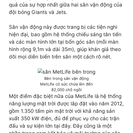
quả của sự hợp nhất giữa hai sân vận động của
đội bóng Giants và Jets.
Sân vận động này được trang bị các tiện nghi
hiện đại, bao gồm hệ thống chiếu sáng tân tiến
và các màn hình lớn tại bốn góc sân (mỗi màn
hình rộng 9,1m và dài 35m), giúp khán giả theo
dõi mọi diễn biến trên sân một cách rõ nét.
Bên trong sân vận động
MetLife có sức chứa lên đến
82,000 chỗ ngồi
Một điểm đặc biệt nữa của MetLife là hệ thống
năng lượng mặt trời được lắp đặt vào năm 2012,
gồm 1.350 tấm pin mặt trời với khả năng sản
xuất 350 kW điện, đủ để phục vụ cho các trận
đấu và sự kiện lớn tại đây. Đây cũng là một