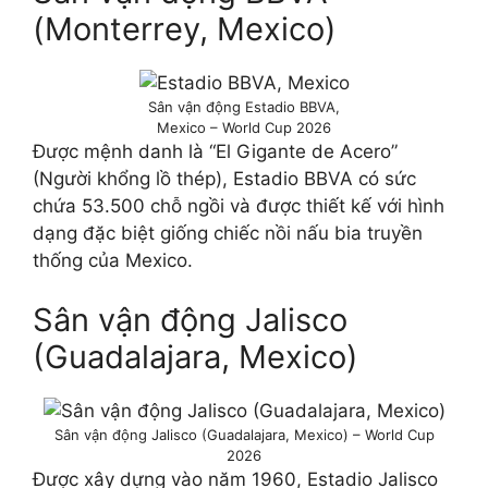
(Monterrey, Mexico)
Sân vận động Estadio BBVA,
Mexico – World Cup 2026
Được mệnh danh là “El Gigante de Acero”
(Người khổng lồ thép), Estadio BBVA có sức
chứa 53.500 chỗ ngồi và được thiết kế với hình
dạng đặc biệt giống chiếc nồi nấu bia truyền
thống của Mexico.
Sân vận động Jalisco
(Guadalajara, Mexico)
Sân vận động Jalisco (Guadalajara, Mexico) – World Cup
2026
Được xây dựng vào năm 1960, Estadio Jalisco