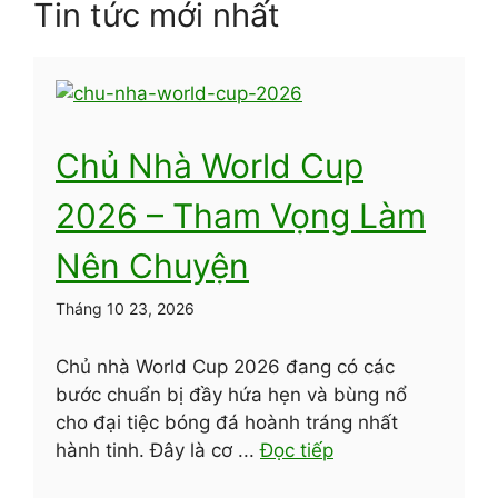
Tin tức mới nhất
Chủ Nhà World Cup
2026 – Tham Vọng Làm
Nên Chuyện
Tháng 10 23, 2026
Chủ nhà World Cup 2026 đang có các
bước chuẩn bị đầy hứa hẹn và bùng nổ
cho đại tiệc bóng đá hoành tráng nhất
hành tinh. Đây là cơ ...
Đọc tiếp