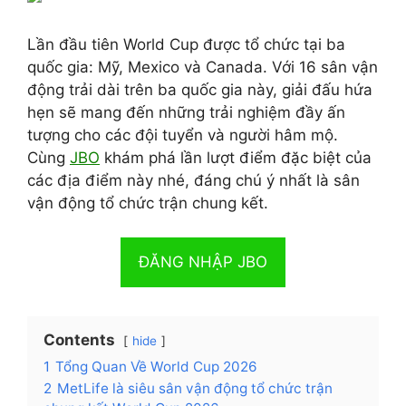
Lần đầu tiên World Cup được tổ chức tại ba
quốc gia: Mỹ, Mexico và Canada. Với 16 sân vận
động trải dài trên ba quốc gia này, giải đấu hứa
hẹn sẽ mang đến những trải nghiệm đầy ấn
tượng cho các đội tuyển và người hâm mộ.
Cùng
JBO
khám phá lần lượt điểm đặc biệt của
các địa điểm này nhé, đáng chú ý nhất là sân
vận động tổ chức trận chung kết.
ĐĂNG NHẬP JBO
Contents
hide
1
Tổng Quan Về World Cup 2026
2
MetLife là siêu sân vận động tổ chức trận