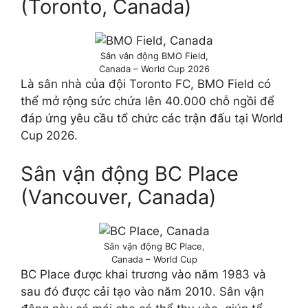
(Toronto, Canada)
Sân vận động BMO Field,
Canada – World Cup 2026
Là sân nhà của đội Toronto FC, BMO Field có
thể mở rộng sức chứa lên 40.000 chỗ ngồi để
đáp ứng yêu cầu tổ chức các trận đấu tại World
Cup 2026.
Sân vận động BC Place
(Vancouver, Canada)
Sân vận động BC Place,
Canada – World Cup
BC Place được khai trương vào năm 1983 và
sau đó được cải tạo vào năm 2010. Sân vận