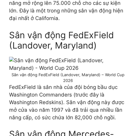
năng mở rộng lên 75.000 chỗ cho các sự kiện
lớn. Đây là một trong những sân vận động hiện
đại nhất ở California.
Sân vận động FedExField
(Landover, Maryland)
Sân vận động FedExField (Landover, Maryland) – World Cup
2026
FedExField là sân nhà của đội bóng bầu dục
Washington Commanders (trước đây là
Washington Redskins). Sân vận động này được
mở cửa vào năm 1997 và đã trải qua nhiều lần
nâng cấp, có sức chứa lớn 82,000 chỗ ngồi.
Sân vận động Mercedes-