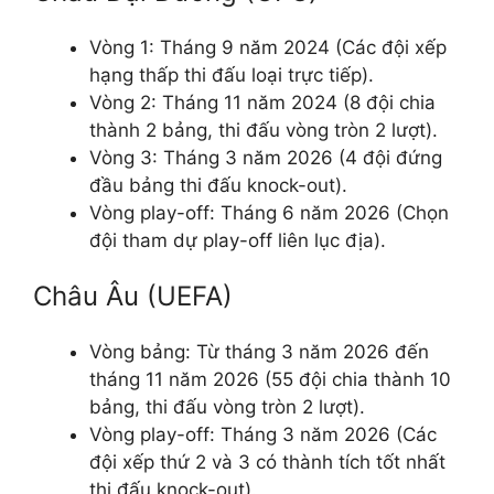
Vòng 1: Tháng 9 năm 2024 (Các đội xếp
hạng thấp thi đấu loại trực tiếp).
Vòng 2: Tháng 11 năm 2024 (8 đội chia
thành 2 bảng, thi đấu vòng tròn 2 lượt).
Vòng 3: Tháng 3 năm 2026 (4 đội đứng
đầu bảng thi đấu knock-out).
Vòng play-off: Tháng 6 năm 2026 (Chọn
đội tham dự play-off liên lục địa).
Châu Âu (UEFA)
Vòng bảng: Từ tháng 3 năm 2026 đến
tháng 11 năm 2026 (55 đội chia thành 10
bảng, thi đấu vòng tròn 2 lượt).
Vòng play-off: Tháng 3 năm 2026 (Các
đội xếp thứ 2 và 3 có thành tích tốt nhất
thi đấu knock-out).