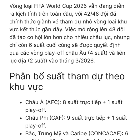
Vòng loại FIFA World Cup 2026 vẫn đang diễn
ra kịch tính trên toàn cầu, với 42/48 đội đã
chính thức giành vé tham dự nhờ vòng loại khu
vực kết thúc gần đây. Việc mở rộng lên 48 đội
đã tạo cơ hội lớn hơn cho nhiều châu lục, nhưng
chỉ còn 6 suất cuối cùng sẽ được quyết định
qua các vòng play-off châu Âu (4 suất) và liên
lục địa (2 suất) vào tháng 3/2026.
Phân bổ suất tham dự theo
khu vực
Châu Á (AFC): 8 suất trực tiếp + 1 suất
play-off.
Châu Phi (CAF): 9 suất trực tiếp + 1 suất
play-off.
Bắc, Trung Mỹ và Caribe (CONCACAF): 6