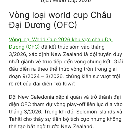
địch World Cup 2026
Vòng loại world cup Châu
Đại Dương (OFC)
Vòng loại World Cup 2026 khu vực châu Đại
Dương (OFC)
đã kết thúc sớm vào tháng
3/2026, xác định New Zealand là đội tuyển duy
nhất giành vé trực tiếp đến vòng chung kết. Giải
đấu diễn ra theo thể thức vòng tròn trong giai
đoạn 9/2024 – 3/2026, chứng kiến sự vượt trội
rõ rệt của đại diện “xứ Kiwi”.
Đội New Caledonia xếp á quân và trở thành đại
diện OFC tham dự vòng play-off liên lục địa vào
tháng 3/2026. Trong khi đó, Solomon Islands và
Tahiti cho thấy sự tiến bộ tích cực nhưng không
thể tạo bất ngờ trước New Zealand.