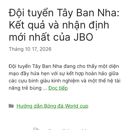
Đội tuyển Tây Ban Nha:
Kết quả và nhận định
mới nhất của JBO
Tháng 10 17, 2026
Đội tuyển Tây Ban Nha đang cho thấy một diện
mạo đầy hứa hẹn với sự kết hợp hoàn hảo giữa
các cựu binh giàu kinh nghiệm và một thế hệ tài
năng trẻ bùng …
Đọc tiếp
Danh
Hướng dẫn
,
Bóng đá
,
World cup
mục