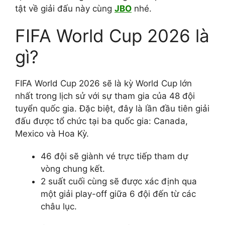
tật về giải đấu này cùng
JBO
nhé.
FIFA World Cup 2026 là
gì?
FIFA World Cup 2026 sẽ là kỳ World Cup lớn
nhất trong lịch sử với sự tham gia của 48 đội
tuyển quốc gia. Đặc biệt, đây là lần đầu tiên giải
đấu được tổ chức tại ba quốc gia: Canada,
Mexico và Hoa Kỳ.
46 đội sẽ giành vé trực tiếp tham dự
vòng chung kết.
2 suất cuối cùng sẽ được xác định qua
một giải play-off giữa 6 đội đến từ các
châu lục.