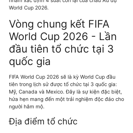
nhằm xác định 4 suất còn lại của châu Âu dự
World Cup 2026.
Vòng chung kết FIFA
World Cup 2026 - Lần
đầu tiên tổ chức tại 3
quốc gia
FIFA World Cup 2026 sẽ là kỳ World Cup đầu
tiên trong lịch sử được tổ chức tại 3 quốc gia:
Mỹ, Canada và Mexico. Đây là sự kiện đặc biệt,
hứa hẹn mang đến một trải nghiệm độc đáo cho
người hâm mộ.
Địa điểm tổ chức