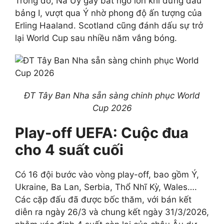
Trong đó, Na Uy gây bất ngờ lớn khi đứng đầu
bảng I, vượt qua Ý nhờ phong độ ấn tượng của
Erling Haaland. Scotland cũng đánh dấu sự trở
lại World Cup sau nhiều năm vắng bóng.
ĐT Tây Ban Nha sẵn sàng chinh phục World
Cup 2026
Play-off UEFA: Cuộc đua
cho 4 suất cuối
Có 16 đội bước vào vòng play-off, bao gồm Ý,
Ukraine, Ba Lan, Serbia, Thổ Nhĩ Kỳ, Wales….
Các cặp đấu đã được bốc thăm, với bán kết
diễn ra ngày 26/3 và chung kết ngày 31/3/2026,