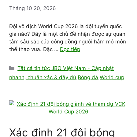
Tháng 10 20, 2026
Đội vô địch World Cup 2026 là đội tuyển quốc
gia nào? Đây là một chủ đề nhận được sự quan
tâm sâu sắc của cộng đồng người hâm mộ môn
thể thao vua. Đặc …
Đọc tiếp
Danh
Tất cả tin tức JBO Việt Nam - Cập nhật
mục
nhanh, chuẩn xác & đầy đủ
,
Bóng đá
,
World cup
Xác định 21 đội bóng