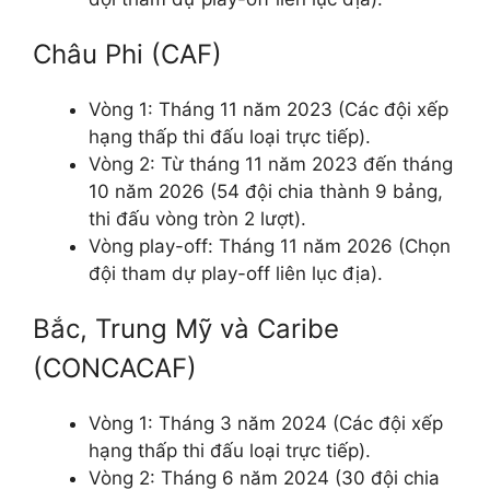
Châu Phi (CAF)
Vòng 1: Tháng 11 năm 2023 (Các đội xếp
hạng thấp thi đấu loại trực tiếp).
Vòng 2: Từ tháng 11 năm 2023 đến tháng
10 năm 2026 (54 đội chia thành 9 bảng,
thi đấu vòng tròn 2 lượt).
Vòng play-off: Tháng 11 năm 2026 (Chọn
đội tham dự play-off liên lục địa).
Bắc, Trung Mỹ và Caribe
(CONCACAF)
Vòng 1: Tháng 3 năm 2024 (Các đội xếp
hạng thấp thi đấu loại trực tiếp).
Vòng 2: Tháng 6 năm 2024 (30 đội chia