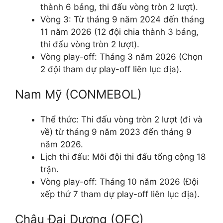
thành 6 bảng, thi đấu vòng tròn 2 lượt).
Vòng 3: Từ tháng 9 năm 2024 đến tháng
11 năm 2026 (12 đội chia thành 3 bảng,
thi đấu vòng tròn 2 lượt).
Vòng play-off: Tháng 3 năm 2026 (Chọn
2 đội tham dự play-off liên lục địa).
Nam Mỹ (CONMEBOL)
Thể thức: Thi đấu vòng tròn 2 lượt (đi và
về) từ tháng 9 năm 2023 đến tháng 9
năm 2026.
Lịch thi đấu: Mỗi đội thi đấu tổng cộng 18
trận.
Vòng play-off: Tháng 10 năm 2026 (Đội
xếp thứ 7 tham dự play-off liên lục địa).
Châu Đại Dương (OFC)