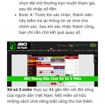
chọn đài mở thưởng bạn muốn tham gia,
sau đó nhập số tiền.
Bước 4: Trước khi xác nhận, thành viên
hãy kiểm tra lại thông tin vé chơi cho
chính xác. Sau khi xác nhận thành công,
bạn chỉ cần chờ kết quả quay số.
Xổ số 3 miền
thực sự đã gắn liền với đời sống
của người dân Việt Nam. Mỗi miền sở hữu
những cách chơi riêng biệt càng thu hút thêm