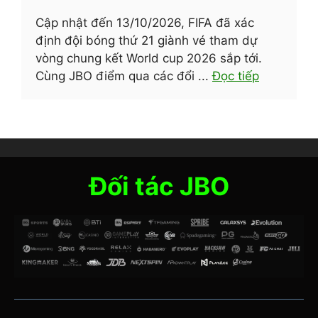
Cập nhật đến 13/10/2026, FIFA đã xác
định đội bóng thứ 21 giành vé tham dự
vòng chung kết World cup 2026 sắp tới.
Cùng JBO điểm qua các đổi ...
Đọc tiếp
Đối tác JBO