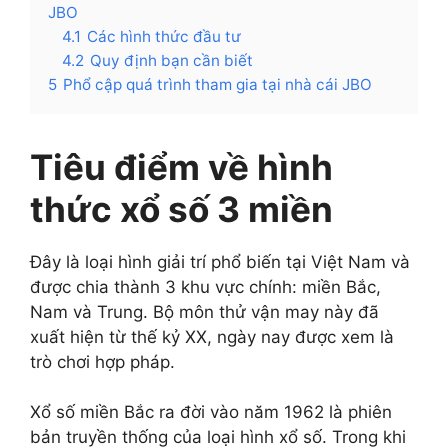
JBO
4.1
Các hình thức đầu tư
4.2
Quy định bạn cần biết
5
Phổ cập quá trình tham gia tại nhà cái JBO
Tiêu điểm về hình
thức xổ số 3 miền
Đây là loại hình giải trí phổ biến tại Việt Nam và
được chia thành 3 khu vực chính: miền Bắc,
Nam và Trung. Bộ môn thử vận may này đã
xuất hiện từ thế kỷ XX, ngày nay được xem là
trò chơi hợp pháp.
Xổ số miền Bắc ra đời vào năm 1962 là phiên
bản truyền thống của loại hình xổ số. Trong khi