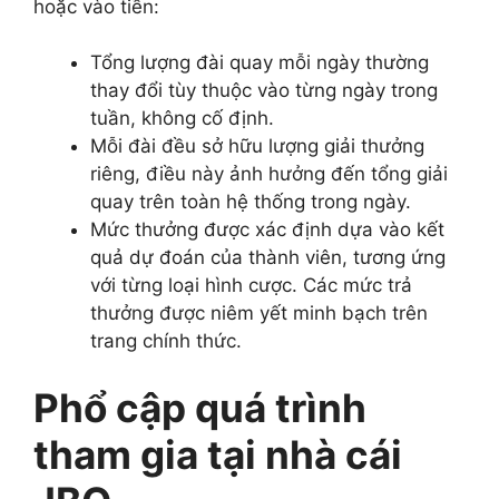
hoặc vào tiền:
Tổng lượng đài quay mỗi ngày thường
thay đổi tùy thuộc vào từng ngày trong
tuần, không cố định.
Mỗi đài đều sở hữu lượng giải thưởng
riêng, điều này ảnh hưởng đến tổng giải
quay trên toàn hệ thống trong ngày.
Mức thưởng được xác định dựa vào kết
quả dự đoán của thành viên, tương ứng
với từng loại hình cược. Các mức trả
thưởng được niêm yết minh bạch trên
trang chính thức.
Phổ cập quá trình
tham gia tại nhà cái