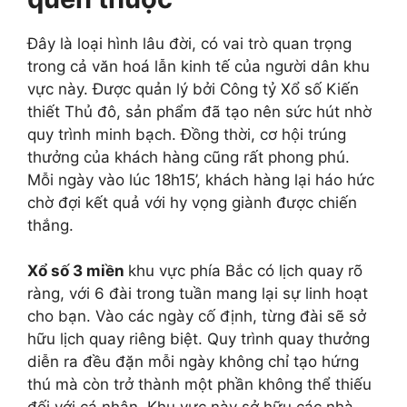
Đây là loại hình lâu đời, có vai trò quan trọng
trong cả văn hoá lẫn kinh tế của người dân khu
vực này. Được quản lý bởi Công tỷ Xổ số Kiến
thiết Thủ đô, sản phẩm đã tạo nên sức hút nhờ
quy trình minh bạch. Đồng thời, cơ hội trúng
thưởng của khách hàng cũng rất phong phú.
Mỗi ngày vào lúc 18h15’, khách hàng lại háo hức
chờ đợi kết quả với hy vọng giành được chiến
thắng.
Xổ số 3 miền
khu vực phía Bắc có lịch quay rõ
ràng, với 6 đài trong tuần mang lại sự linh hoạt
cho bạn. Vào các ngày cố định, từng đài sẽ sở
hữu lịch quay riêng biệt. Quy trình quay thưởng
diễn ra đều đặn mỗi ngày không chỉ tạo hứng
thú mà còn trở thành một phần không thể thiếu