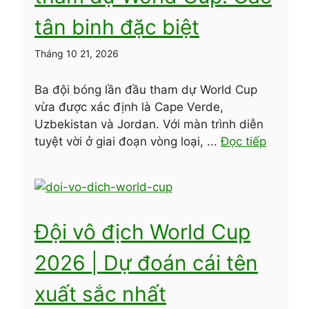
tân binh đặc biệt
Tháng 10 21, 2026
Ba đội bóng lần đầu tham dự World Cup
vừa được xác định là Cape Verde,
Uzbekistan và Jordan. Với màn trình diễn
tuyệt vời ở giai đoạn vòng loại, ...
Đọc tiếp
Đội vô địch World Cup
2026 | Dự đoán cái tên
xuất sắc nhất