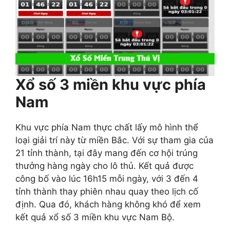
Xổ số 3 miền khu vực phía
Nam
Khu vực phía Nam thực chất lấy mô hình thể
loại giải trí này từ miền Bắc. Với sự tham gia của
21 tỉnh thành, tại đây mang đến cơ hội trúng
thưởng hàng ngày cho lô thủ. Kết quả được
công bố vào lúc 16h15 mỗi ngày, với 3 đến 4
tỉnh thành thay phiên nhau quay theo lịch cố
định. Qua đó, khách hàng không khó để xem
kết quả xổ số 3 miền khu vực Nam Bộ.