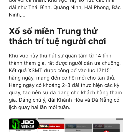
đối với cá nhân. Khu vực này sở hữu các nhà
đài như Thái Bình, Quảng Ninh, Hải Phòng, Bắc
Ninh,…
Xổ số miền Trung thử
thách trí tuệ người chơi
Khu vực này thu hút sự quan tâm từ 14 tỉnh
thành tham gia, rất được người dân ưa chuộng.
Kết quả XSMT được công bố vào lúc 17h15’
hàng ngày, mang đến cơ hội mới cho tân thủ.
Hàng ngày có khoảng 2-3 đài thực hiện các kỳ
quay, tạo nên sự đa dạng cho khách hàng tham
gia. Đáng chú ý, đài Khánh Hòa và Đà Nẵng có
lịch quay hai lần mỗi tuần.