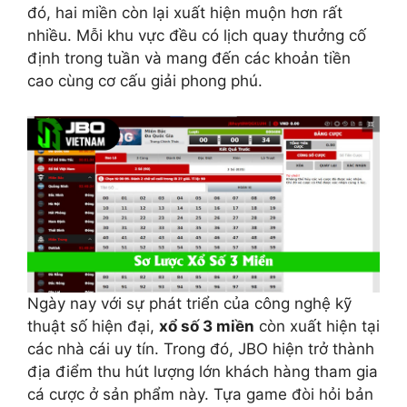
đó, hai miền còn lại xuất hiện muộn hơn rất
nhiều. Mỗi khu vực đều có lịch quay thưởng cố
định trong tuần và mang đến các khoản tiền
cao cùng cơ cấu giải phong phú.
Ngày nay với sự phát triển của công nghệ kỹ
thuật số hiện đại,
xổ số 3 miền
còn xuất hiện tại
các nhà cái uy tín. Trong đó, JBO hiện trở thành
địa điểm thu hút lượng lớn khách hàng tham gia
cá cược ở sản phẩm này. Tựa game đòi hỏi bản