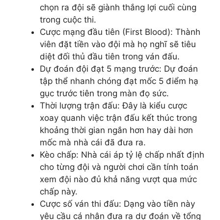
chọn ra đội sẽ giành thắng lợi cuối cùng
trong cuộc thi.
Cược mạng đầu tiên (First Blood): Thành
viên đặt tiền vào đội mà họ nghĩ sẽ tiêu
diệt đối thủ đầu tiên trong ván đấu.
Dự đoán đội đạt 5 mạng trước: Dự đoán
tập thể nhanh chóng đạt mốc 5 điểm hạ
gục trước tiên trong màn đọ sức.
Thời lượng trận đấu: Đây là kiểu cược
xoay quanh việc trận đấu kết thúc trong
khoảng thời gian ngắn hơn hay dài hơn
mốc mà nhà cái đã đưa ra.
Kèo chấp: Nhà cái áp tỷ lệ chấp nhất định
cho từng đội và người chơi cần tính toán
xem đội nào đủ khả năng vượt qua mức
chấp này.
Cược số ván thi đấu: Dạng vào tiền này
yêu cầu cá nhân đưa ra dự đoán về tổng