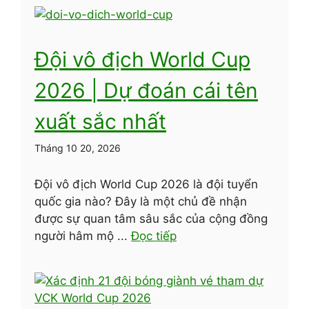
Đội vô địch World Cup
2026 | Dự đoán cái tên
xuất sắc nhất
Tháng 10 20, 2026
Đội vô địch World Cup 2026 là đội tuyển
quốc gia nào? Đây là một chủ đề nhận
được sự quan tâm sâu sắc của cộng đồng
người hâm mộ ...
Đọc tiếp