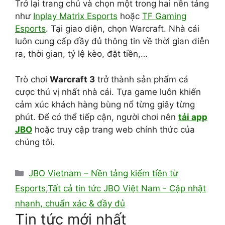
Trở lại trang chủ và chọn một trong hai nền tảng
như
Inplay Matrix Esports
hoặc
TF Gaming
Esports
. Tại giao diện, chọn Warcraft. Nhà cái
luôn cung cấp đầy đủ thông tin về thời gian diễn
ra, thời gian, tỷ lệ kèo, đặt tiền,…
Trò chơi
Warcraft 3
trở thành sản phẩm cá
cược thú vị nhất nhà cái. Tựa game luôn khiến
cảm xúc khách hàng bùng nổ từng giây từng
phút. Để có thể tiếp cận, người chơi nên
tải app
JBO
hoặc truy cập trang web chính thức của
chúng tôi.
Danh
JBO Vietnam – Nền tảng kiếm tiền từ
mục
Esports
,
Tất cả tin tức JBO Việt Nam - Cập nhật
nhanh, chuẩn xác & đầy đủ
Tin tức mới nhất