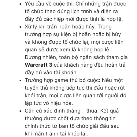
Yêu cầu về cuộc thi: Chỉ những trận được
tổ chức theo đúng lịch trình và diễn ra
đầy đủ các hiệp mới được tính là hợp lệ.
Xử lý khi trận hoãn hoặc hủy: Trong
trường hợp sự kiện bị hoãn hoặc bị hủy
và không được tổ chức lại, mọi cược liên
quan sẽ được xem là không hợp lệ.
Đương nhiên, toàn bộ ngân sách tham gia
Warcraft 3
của khách hàng đều hoàn trả
đầy đủ vào tài khoản.
Trường hợp game thủ bỏ cuộc: Nếu một
tuyển thủ không tiếp tục thi đấu hoặc rút
khỏi trận, mọi cược liên quan tới người đó
lập tức vô hiệu hóa.
Căn cứ xác định thắng – thua: Kết quả
thường được chốt dựa theo thông tin
chính thức từ ban tổ chức giải đấu sau
khi màn tranh tài khép lại.