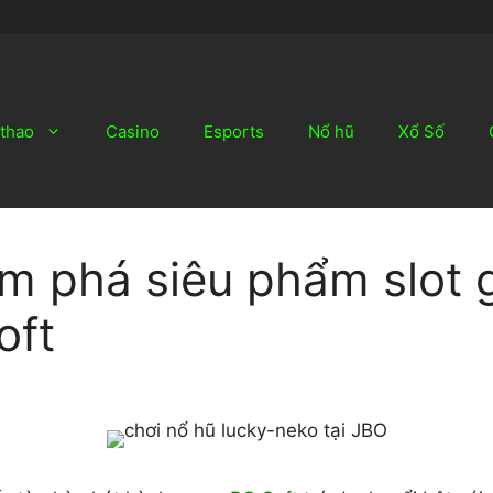
 thao
Casino
Esports
Nổ hũ
Xổ Số
m phá siêu phẩm slot 
oft