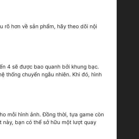
u rõ hơn về sản phẩm, hãy theo dõi nội
2 đến 4 sẽ được bao quanh bởi khung bạc.
hệ thống chuyển ngẫu nhiên. Khi đó, hình
cho mỗi hình ảnh. Đồng thời, tựa game còn
t này, bạn có thể sở hữu một lượt quay