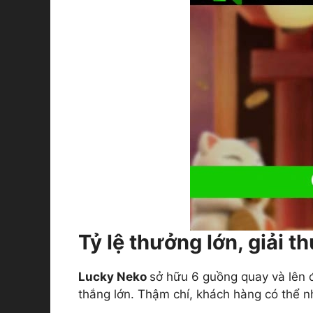
Tỷ lệ thưởng lớn, giải 
Lucky Neko
sở hữu 6 guồng quay và lên 
thắng lớn. Thậm chí, khách hàng có thể nh