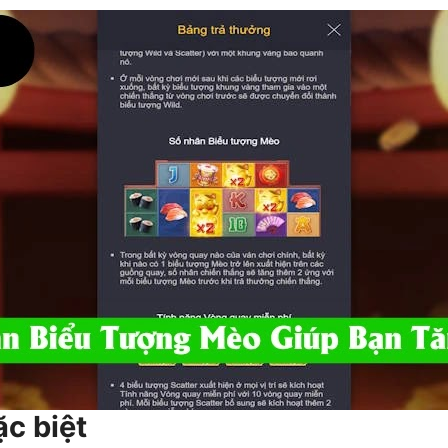
c biệt