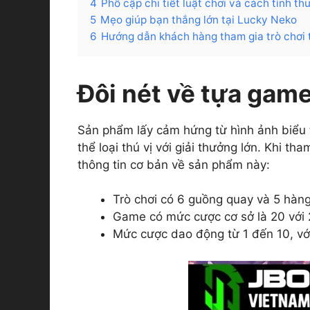
4
Phổ cập chi tiết luật chơi và cách tính 
5
Mẹo giúp bạn thắng lớn tại Lucky Neko
6
Hướng dẫn khách hàng tham gia trò chơi 
Đôi nét về tựa gam
Sản phẩm lấy cảm hứng từ hình ảnh biểu 
thể loại thú vị với giải thưởng lớn. Khi t
thông tin cơ bản về sản phẩm này:
Trò chơi có 6 guồng quay và 5 hàng
Game có mức cược cơ sở là 20 với
Mức cược dao động từ 1 đến 10, với 