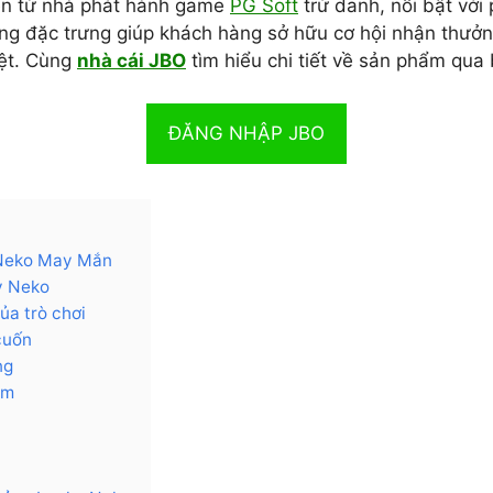
n từ nhà phát hành game
PG Soft
trứ danh, nổi bật vớ
ợng đặc trưng giúp khách hàng sở hữu cơ hội nhận thưởn
iệt. Cùng
nhà cái JBO
tìm hiểu chi tiết về sản phẩm qua 
ĐĂNG NHẬP JBO
 Neko May Mắn
y Neko
ủa trò chơi
cuốn
ng
ẩm