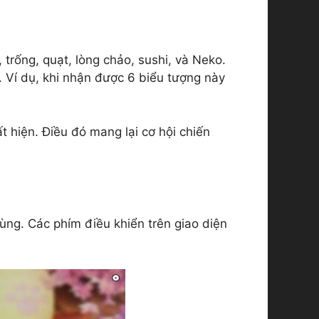
rống, quạt, lòng chảo, sushi, và Neko.
 Ví dụ, khi nhận được 6 biểu tượng này
 hiện. Điều đó mang lại cơ hội chiến
ng. Các phím điều khiển trên giao diện