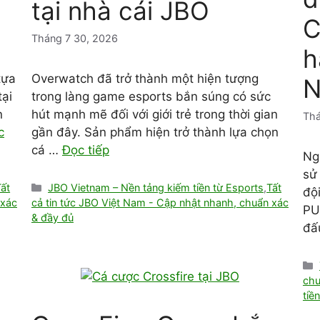
tại nhà cái JBO
C
Tháng 7 30, 2026
h
tựa
Overwatch đã trở thành một hiện tượng
N
ại
trong làng game esports bắn súng có sức
n
hút mạnh mẽ đối với giới trẻ trong thời gian
Thá
c
gần đây. Sản phẩm hiện trở thành lựa chọn
cá …
Đọc tiếp
Ng
sử
Danh
Tất
JBO Vietnam – Nền tảng kiếm tiền từ Esports
,
Tất
độ
mục
 xác
cả tin tức JBO Việt Nam - Cập nhật nhanh, chuẩn xác
PU
& đầy đủ
đấ
chu
tiề