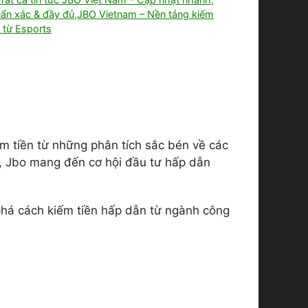
mục
ẩn xác & đầy đủ
,
JBO Vietnam – Nền tảng kiếm
n từ Esports
m tiền từ những phân tích sắc bén về các
, Jbo mang đến cơ hội đầu tư hấp dẫn
 phá cách kiếm tiền hấp dẫn từ ngành công