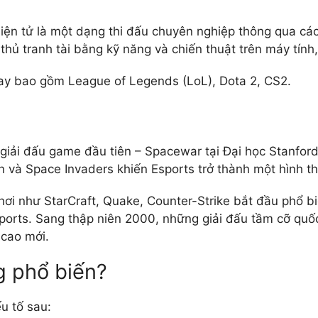
điện tử là một dạng thi đấu chuyên nghiệp thông qua các
hủ tranh tài bằng kỹ năng và chiến thuật trên máy tín
nay bao gồm League of Legends (LoL), Dota 2, CS2.
 giải đấu game đầu tiên – Spacewar tại Đại học Stanfor
 và Space Invaders khiến Esports trở thành một hình thứ
chơi như StarCraft, Quake, Counter-Strike bắt đầu phổ bi
ports. Sang thập niên 2000, những giải đấu tầm cỡ quố
 cao mới.
g phổ biến?
u tố sau: