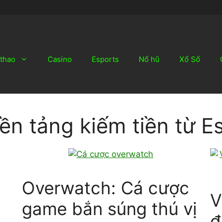
 thao
Casino
Esports
Nổ hũ
Xổ Số
n tảng kiếm tiền từ E
Overwatch: Cá cược
V
game bắn súng thú vị
đ