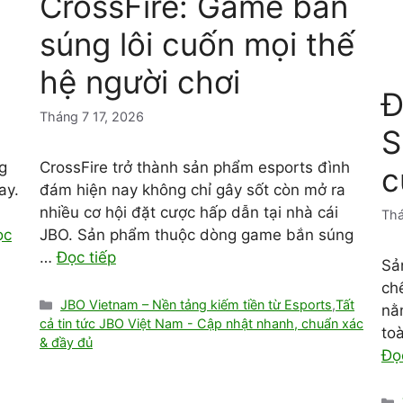
CrossFire: Game bắn
súng lôi cuốn mọi thế
hệ người chơi
Đ
Tháng 7 17, 2026
S
g
CrossFire trở thành sản phẩm esports đình
c
ay.
đám hiện nay không chỉ gây sốt còn mở ra
nhiều cơ hội đặt cược hấp dẫn tại nhà cái
Thá
ọc
JBO. Sản phẩm thuộc dòng game bắn súng
…
Đọc tiếp
Sả
ch
Danh
JBO Vietnam – Nền tảng kiếm tiền từ Esports
,
Tất
nằ
mục
cả tin tức JBO Việt Nam - Cập nhật nhanh, chuẩn xác
to
& đầy đủ
Đọ