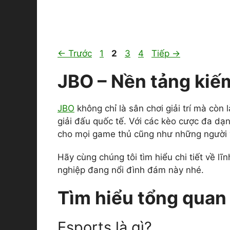
Trang
Trang
Trang
Trang
←
Trước
1
2
3
4
Tiếp
→
JBO – Nền tảng kiếm
JBO
không chỉ là sân chơi giải trí mà còn
giải đấu quốc tế. Với các kèo cược đa dạ
cho mọi game thủ cũng như những người y
Hãy cùng chúng tôi tìm hiểu chi tiết về 
nghiệp đang nổi đình đám này nhé.
Tìm hiểu tổng quan 
Esports là gì?