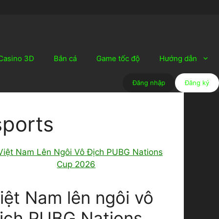
Casino 3D
Bắn cá
Game tốc độ
Hướng dẫn
Đăng nhập
Đăng ký
sports
iệt Nam lên ngôi vô
ịch PUBG Nations