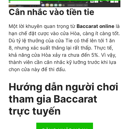
Cân nhắc vào tiền tie
Một lời khuyên quan trọng từ
Baccarat online
là
hạn chế đặt cược vào cửa Hòa, càng ít càng tốt.
Dù tỷ lệ thưởng của cửa Tie có thể lên tới 1 ăn
8, nhưng xác suất thắng lại rất thấp. Thực tế,
khả năng cửa Hòa xảy ra chưa đến 5%. Vì vậy,
thành viên cần cân nhắc kỹ lưỡng trước khi lựa
chọn cửa này để thi đấu.
Hướng dẫn người chơi
tham gia Baccarat
trực tuyến