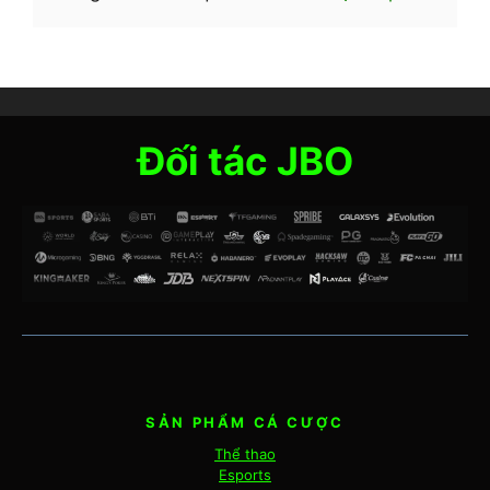
Đối tác JBO
SẢN PHẨM CÁ CƯỢC
Thể thao
Esports