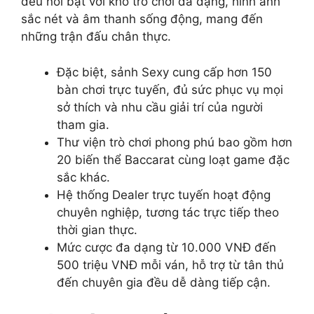
đều nổi bật với kho trò chơi đa dạng, hình ảnh
sắc nét và âm thanh sống động, mang đến
những trận đấu chân thực.
Đặc biệt, sảnh Sexy cung cấp hơn 150
bàn chơi trực tuyến, đủ sức phục vụ mọi
sở thích và nhu cầu giải trí của người
tham gia.
Thư viện trò chơi phong phú bao gồm hơn
20 biến thể Baccarat cùng loạt game đặc
sắc khác.
Hệ thống Dealer trực tuyến hoạt động
chuyên nghiệp, tương tác trực tiếp theo
thời gian thực.
Mức cược đa dạng từ 10.000 VNĐ đến
500 triệu VNĐ mỗi ván, hỗ trợ từ tân thủ
đến chuyên gia đều dễ dàng tiếp cận.