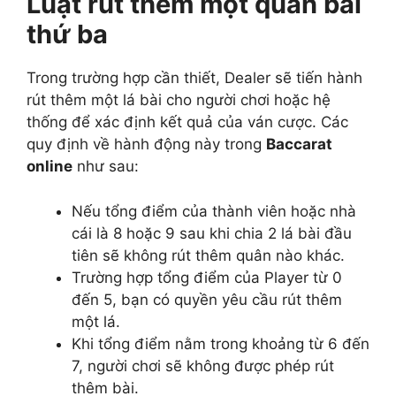
Luật rút thêm một quân bài
thứ ba
Trong trường hợp cần thiết, Dealer sẽ tiến hành
rút thêm một lá bài cho người chơi hoặc hệ
thống để xác định kết quả của ván cược. Các
quy định về hành động này trong
Baccarat
online
như sau:
Nếu tổng điểm của thành viên hoặc nhà
cái là 8 hoặc 9 sau khi chia 2 lá bài đầu
tiên sẽ không rút thêm quân nào khác.
Trường hợp tổng điểm của Player từ 0
đến 5, bạn có quyền yêu cầu rút thêm
một lá.
Khi tổng điểm nằm trong khoảng từ 6 đến
7, người chơi sẽ không được phép rút
thêm bài.