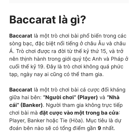
Baccarat là gì?
Baccarat
là một trò chơi bài phổ biến trong các
sòng bạc, đặc biệt nổi tiếng ở châu Âu và châu
Á. Trò chơi được ra đời từ thế kỷ thứ 15, và trở
nên thịnh hành trong giới quý tộc Anh và Pháp ở
cuối thế kỷ 19. Đây là trò chơi không quá phức
tạp, ngày nay ai cũng có thể tham gia.
Baccarat
là một trò chơi bài cá cược đối kháng
giữa hai bên:
“Người chơi” (Player)
và
“Nhà
cái” (Banker)
. Người tham gia không trực tiếp
chơi bài mà
đặt cược vào một trong ba cửa
:
Player, Banker hoặc Tie (Hòa). Mục tiêu là dự
đoán bên nào sẽ có tổng điểm gần
9
nhất.